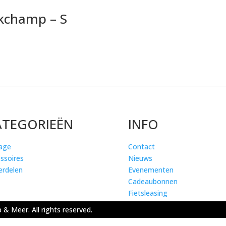
kchamp – S
ATEGORIEËN
INFO
age
Contact
ssoires
Nieuws
rdelen
Evenementen
Cadeaubonnen
Fietsleasing
& Meer. All rights reserved.