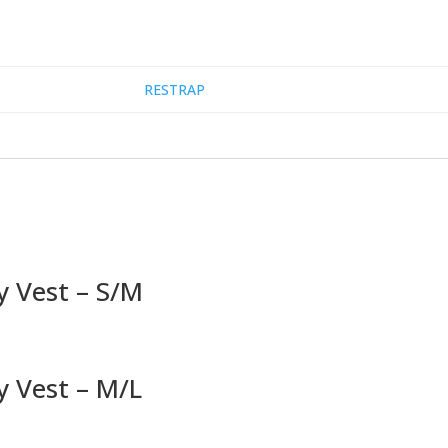
RESTRAP
y Vest – S/M
y Vest – M/L