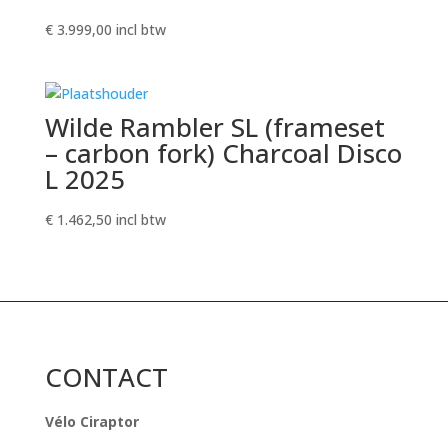
€
3.999,00
incl btw
Wilde Rambler SL (frameset
– carbon fork) Charcoal Disco
L 2025
€
1.462,50
incl btw
CONTACT
Vélo Ciraptor